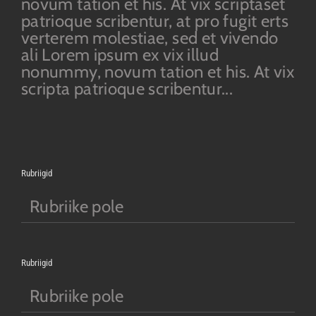
novum tation et his. At vix scriptaset
patrioque scribentur, at pro fugit erts
verterem molestiae, sed et vivendo
ali Lorem ipsum ex vix illud
nonummy, novum tation et his. At vix
scripta patrioque scribentur...
Rubriigid
Rubriike pole
Rubriigid
Rubriike pole