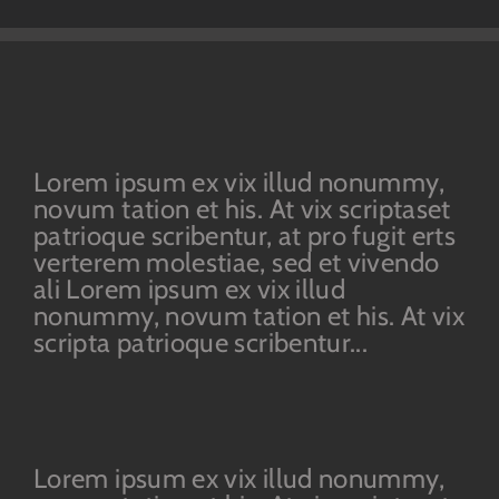
Lorem ipsum ex vix illud nonummy,
novum tation et his. At vix scriptaset
patrioque scribentur, at pro fugit erts
verterem molestiae, sed et vivendo
ali Lorem ipsum ex vix illud
nonummy, novum tation et his. At vix
scripta patrioque scribentur...
Lorem ipsum ex vix illud nonummy,