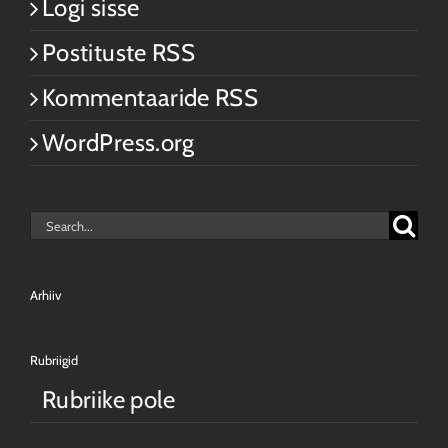
Logi sisse
Postituste RSS
Kommentaaride RSS
WordPress.org
Search
for:
Arhiiv
Rubriigid
Rubriike pole