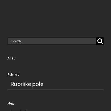
Search
for:
Arhiiv
Rubriigid
Rubriike pole
Meta