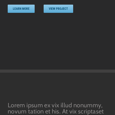
LEARN MORE
VIEW PROJECT
Lorem ipsum ex vix illud nonummy,
novum tation et his. At vix scriptaset