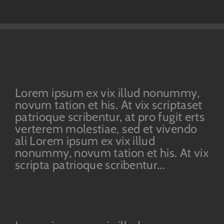
Lorem ipsum ex vix illud nonummy,
novum tation et his. At vix scriptaset
patrioque scribentur, at pro fugit erts
verterem molestiae, sed et vivendo
ali Lorem ipsum ex vix illud
nonummy, novum tation et his. At vix
scripta patrioque scribentur...