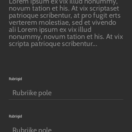
Lorem ipsum ex vix illud nonummy,
novum tation et his. At vix scriptaset
patrioque scribentur, at pro fugit erts
verterem molestiae, sed et vivendo
ali Lorem ipsum ex vix illud
nonummy, novum tation et his. At vix
scripta patrioque scribentur...
Rubriigid
Rubriike pole
Rubriigid
Rubriike pole