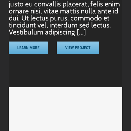
justo eu convallis placerat, felis enim
ornare nisi, vitae mattis nulla ante id
dui. Ut lectus purus, commodo et
tincidunt vel, interdum sed lectus.
Vestibulum adipiscing [...]
LEARN MORE
VIEW PROJECT