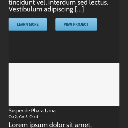
tincidunt vel, interdum sed lectus.
Vestibulum adipiscing [...]
LEARN MORE
VIEW PROJECT
Suspende Phara Urna
Cat 2
,
Cat 3
,
Cat 4
Lorem ipsum dolor sit amet,