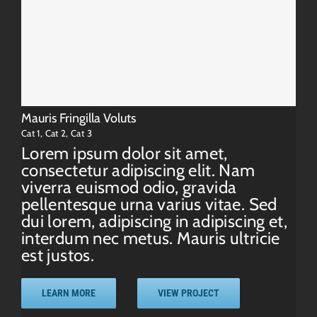
Mauris Fringilla Voluts
Cat 1
,
Cat 2
,
Cat 3
Lorem ipsum dolor sit amet,
consectetur adipiscing elit. Nam
viverra euismod odio, gravida
pellentesque urna varius vitae. Sed
dui lorem, adipiscing in adipiscing et,
interdum nec metus. Mauris ultricie
est justos.
LEARN MORE
VIEW PROJECT