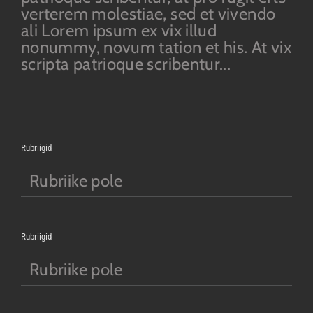
verterem molestiae, sed et vivendo
ali Lorem ipsum ex vix illud
nonummy, novum tation et his. At vix
scripta patrioque scribentur...
Rubriigid
Rubriike pole
Rubriigid
Rubriike pole