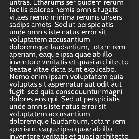
untras. Etharums ser quidem rerum
facilis dolores nemis omnis fugats
vitaes nemo minima rerums unsers
sadips amets. Sed ut perspiciatis
unde omnis iste natus error sit
voluptatem accusantium
doloremque laudantium, totam rem
aperiam, eaque ipsa quae ab illo
inventore veritatis et quasi architecto
beatae vitae dicta sunt explicabo.
Nemo enim ipsam voluptatem quia
voluptas sit aspernatur aut odit aut
fugit, sed quia consequuntur magni
dolores eos qui. Sed ut perspiciatis
unde omnis iste natus error sit
voluptatem accusantium
doloremque laudantium, totam rem
aperiam, eaque ipsa quae ab illo
inventore veritatis et quasi architecto