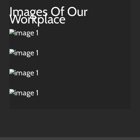
Images Of Our
Workplace