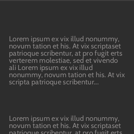
Lorem ipsum ex vix illud nonummy,
novum tation et his. At vix scriptaset
patrioque scribentur, at pro fugit erts
verterem molestiae, sed et vivendo
ali Lorem ipsum ex vix illud
nonummy, novum tation et his. At vix
scripta patrioque scribentur...
Lorem ipsum ex vix illud nonummy,
novum tation et his. At vix scriptaset
patrioque scribentur, at pro fugit erts