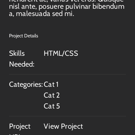
nisl ante, posuere pulvinar bibendum
a, malesuada sed mi.
Project Details
Skills
HTML/CSS
Needed:
Categories:
Cat 1
Cat 2
Cat 5
Project
View Project