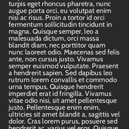
turpis eget rhoncus pharetra, nunc
augue porta orci, eu volutpat enim
nisi ac risus. Proin a tortor id orci
fermentum sollicitudin tincidunt in
magna. Quisque semper, leo a
malesuada dictum, orci massa
blandit diam, nec porttitor quam
nunc laoreet odio. Maecenas sed felis
ante, non cursus justo. Vivamus
semper euismod vulputate. Praesent
a hendrerit sapien. Sed dapibus leo
rutrum lorem convallis et commodo
urna tempus. Quisque hendrerit
imperdiet erat id fringilla. Vivamus
vitae odio nisi, sit amet pellentesque
justo. Pellentesque enim enim,
ultricies sit amet blandit a, sagittis vel
dolor. Cras lorem purus, posuere sed
hendrerit ac, varius vel eros. Quisque