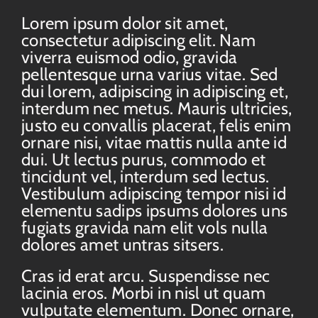
Lorem ipsum dolor sit amet,
consectetur adipiscing elit. Nam
viverra euismod odio, gravida
pellentesque urna varius vitae. Sed
dui lorem, adipiscing in adipiscing et,
interdum nec metus. Mauris ultricies,
justo eu convallis placerat, felis enim
ornare nisi, vitae mattis nulla ante id
dui. Ut lectus purus, commodo et
tincidunt vel, interdum sed lectus.
Vestibulum adipiscing tempor nisi id
elementu sadips ipsums dolores uns
fugiats gravida nam elit vols nulla
dolores amet untras sitsers.
Cras id erat arcu. Suspendisse nec
lacinia eros. Morbi in nisl ut quam
vulputate elementum. Donec ornare,