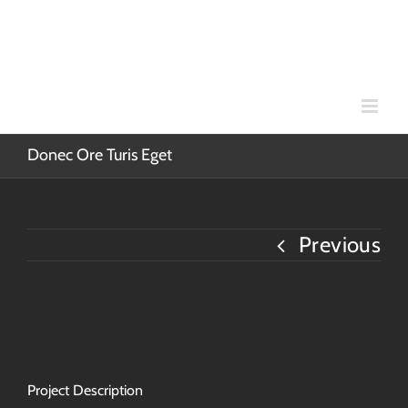
Skip
to
content
Donec Ore Turis Eget
Previous
Project Description