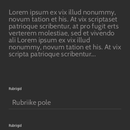
Lorem ipsum ex vix illud nonummy,
novum tation et his. At vix scriptaset
patrioque scribentur, at pro fugit erts
verterem molestiae, sed et vivendo
ali Lorem ipsum ex vix illud
nonummy, novum tation et his. At vix
scripta patrioque scribentur...
Rubriigid
Rubriike pole
Rubriigid