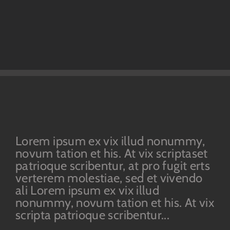
Lorem ipsum ex vix illud nonummy,
novum tation et his. At vix scriptaset
patrioque scribentur, at pro fugit erts
verterem molestiae, sed et vivendo
ali Lorem ipsum ex vix illud
nonummy, novum tation et his. At vix
scripta patrioque scribentur...