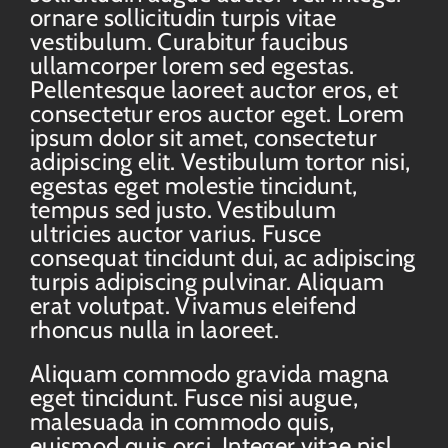
ornare sollicitudin turpis vitae
vestibulum. Curabitur faucibus
ullamcorper lorem sed egestas.
Pellentesque laoreet auctor eros, et
consectetur eros auctor eget. Lorem
ipsum dolor sit amet, consectetur
adipiscing elit. Vestibulum tortor nisi,
egestas eget molestie tincidunt,
tempus sed justo. Vestibulum
ultricies auctor varius. Fusce
consequat tincidunt dui, ac adipiscing
turpis adipiscing pulvinar. Aliquam
erat volutpat. Vivamus eleifend
rhoncus nulla in laoreet.
Aliquam commodo gravida magna
eget tincidunt. Fusce nisi augue,
malesuada in commodo quis,
euismod quis orci. Integer vitae nisl