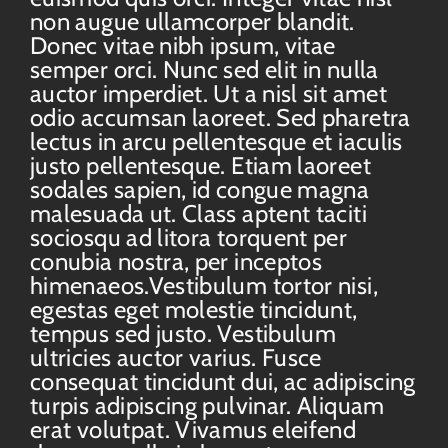
non augue ullamcorper blandit.
Donec vitae nibh ipsum, vitae
semper orci. Nunc sed elit in nulla
auctor imperdiet. Ut a nisl sit amet
odio accumsan laoreet. Sed pharetra
lectus in arcu pellentesque et iaculis
justo pellentesque. Etiam laoreet
sodales sapien, id congue magna
malesuada ut. Class aptent taciti
sociosqu ad litora torquent per
conubia nostra, per inceptos
himenaeos.Vestibulum tortor nisi,
egestas eget molestie tincidunt,
tempus sed justo. Vestibulum
ultricies auctor varius. Fusce
consequat tincidunt dui, ac adipiscing
turpis adipiscing pulvinar. Aliquam
erat volutpat. Vivamus eleifend