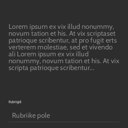
Lorem ipsum ex vix illud nonummy,
novum tation et his. At vix scriptaset
patrioque scribentur, at pro fugit erts
verterem molestiae, sed et vivendo
ali Lorem ipsum ex vix illud
nonummy, novum tation et his. At vix
scripta patrioque scribentur...
Rubriigid
Rubriike pole