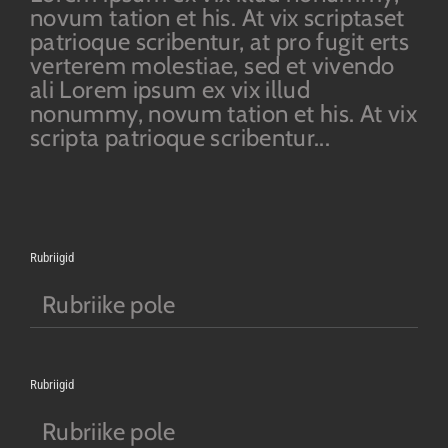
novum tation et his. At vix scriptaset
patrioque scribentur, at pro fugit erts
verterem molestiae, sed et vivendo
ali Lorem ipsum ex vix illud
nonummy, novum tation et his. At vix
scripta patrioque scribentur...
Rubriigid
Rubriike pole
Rubriigid
Rubriike pole