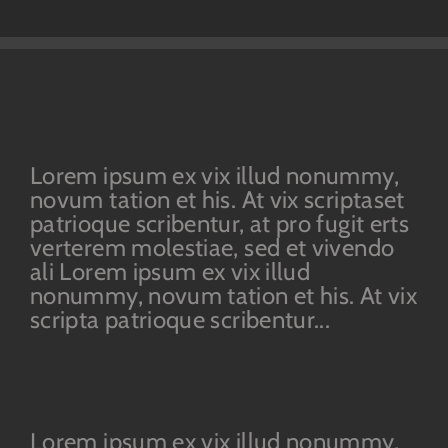
Lorem ipsum ex vix illud nonummy,
novum tation et his. At vix scriptaset
patrioque scribentur, at pro fugit erts
verterem molestiae, sed et vivendo
ali Lorem ipsum ex vix illud
nonummy, novum tation et his. At vix
scripta patrioque scribentur...
Lorem ipsum ex vix illud nonummy,