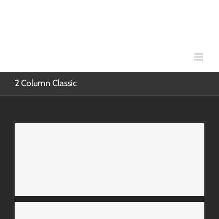
Skip
to
content
2 Column Classic