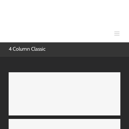
Skip
to
content
4 Column Classic