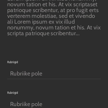
novum tation et his. At vix scriptaset
patrioque scribentur, at pro fugit erts
verterem molestiae, sed et vivendo
ali Lorem ipsum ex vix illud
nonummy, novum tation et his. At vix
scripta patrioque scribentur...
Rubriigid
Rubriike pole
Rubriigid
Rubriike pole