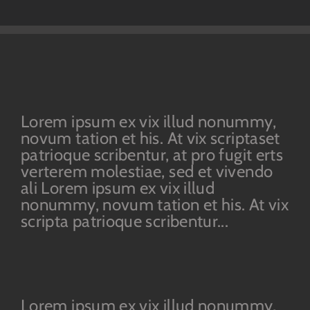
Lorem ipsum ex vix illud nonummy,
novum tation et his. At vix scriptaset
patrioque scribentur, at pro fugit erts
verterem molestiae, sed et vivendo
ali Lorem ipsum ex vix illud
nonummy, novum tation et his. At vix
scripta patrioque scribentur...
Lorem ipsum ex vix illud nonummy,