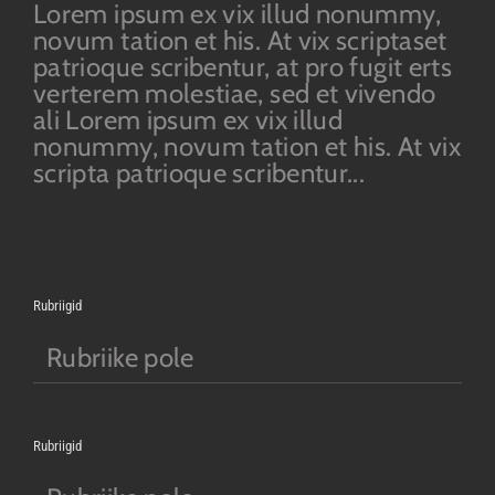
Lorem ipsum ex vix illud nonummy,
novum tation et his. At vix scriptaset
patrioque scribentur, at pro fugit erts
verterem molestiae, sed et vivendo
ali Lorem ipsum ex vix illud
nonummy, novum tation et his. At vix
scripta patrioque scribentur...
Rubriigid
Rubriike pole
Rubriigid